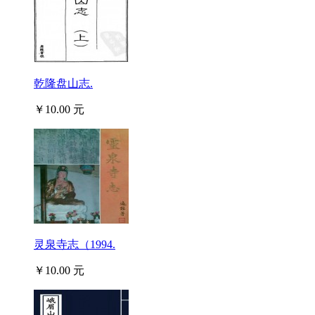
乾隆盘山志.
￥10.00 元
灵泉寺志（1994.
￥10.00 元