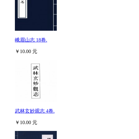
峨眉山志 18卷.
￥10.00 元
武林玄妙观志 4卷.
￥10.00 元