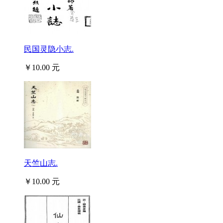
民国灵隐小志.
￥10.00 元
天竺山志.
￥10.00 元