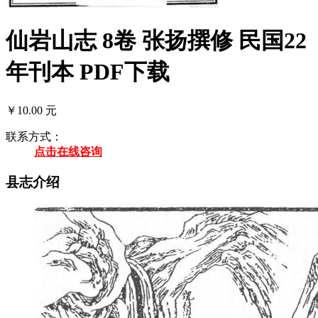
仙岩山志 8卷 张扬撰修 民国22
年刊本 PDF下载
￥10.00 元
联系方式：
点击在线咨询
县志介绍