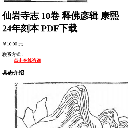
仙岩寺志 10卷 释佛彦辑 康熙
24年刻本 PDF下载
￥10.00 元
联系方式：
点击在线咨询
县志介绍