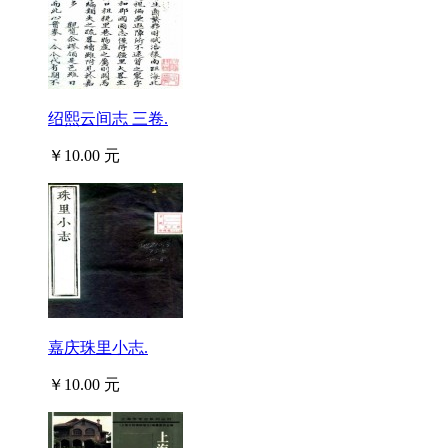
绍熙云间志 三卷.
￥10.00 元
嘉庆珠里小志.
￥10.00 元