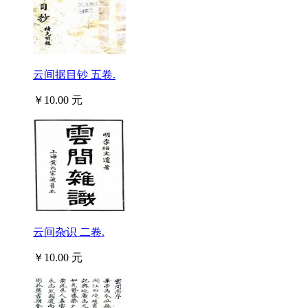
云间据目钞 五卷.
￥10.00 元
云间杂识 二卷.
￥10.00 元