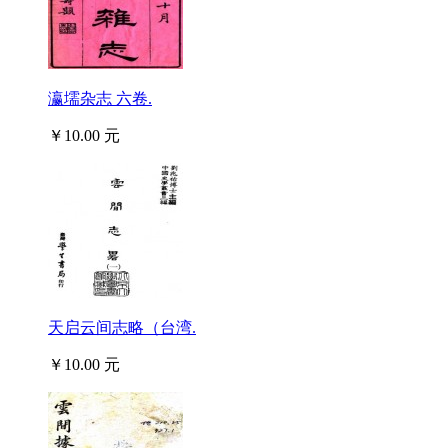
瀛壖杂志 六卷.
￥10.00 元
天启云间志略（台湾.
￥10.00 元