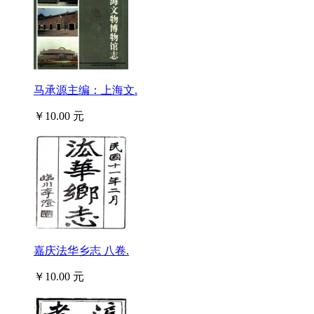
马承源主编：上海文.
￥10.00 元
嘉庆法华乡志 八卷.
￥10.00 元