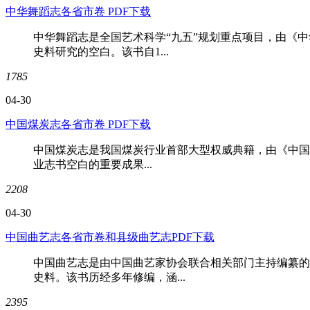
中华舞蹈志各省市卷 PDF下载
中华舞蹈志是全国艺术科学“九五”规划重点项目，由《
史料研究的空白。该书自1...
1785
04-30
中国煤炭志各省市卷 PDF下载
中国煤炭志是我国煤炭行业首部大型权威典籍，由《中国
业志书空白的重要成果...
2208
04-30
中国曲艺志各省市卷和县级曲艺志PDF下载
中国曲艺志是由中国曲艺家协会联合相关部门主持编纂的
史料。该书历经多年修编，涵...
2395