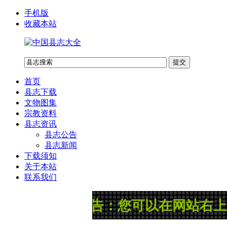
手机版
收藏本站
首页
县志下载
文物图集
宗教资料
县志资讯
县志公告
县志新闻
下载须知
关于本站
联系我们
公告：您可以在网站右上角“