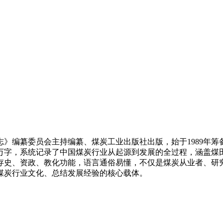
》编纂委员会主持编纂、煤炭工业出版社出版，始于1989年筹
00万字，系统记录了中国煤炭行业从起源到发展的全过程，涵盖
存史、资政、教化功能，语言通俗易懂，不仅是煤炭从业者、研
煤炭行业文化、总结发展经验的核心载体。