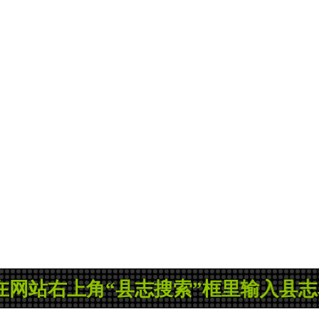
站右上角“县志搜索”框里输入县志名称