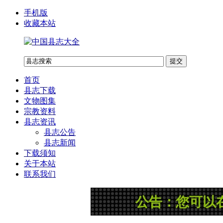
手机版
收藏本站
首页
县志下载
文物图集
宗教资料
县志资讯
县志公告
县志新闻
下载须知
关于本站
联系我们
公告：您可以在网