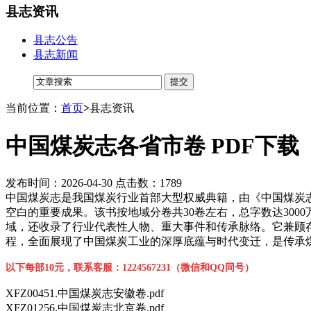
县志资讯
县志公告
县志新闻
当前位置：
首页
>
县志资讯
中国煤炭志各省市卷 PDF下载
发布时间：2026-04-30 点击数：1789
中国煤炭志是我国煤炭行业首部大型权威典籍，由《中国煤炭志
空白的重要成果。该书按地域分卷共30卷左右，总字数达30
域，还收录了行业代表性人物、重大事件和传承脉络。它兼顾
程，全面展现了中国煤炭工业的深厚底蕴与时代变迁，是传承
以下每部10元，联系客服：1224567231（微信和QQ同号）
XFZ00451.中国煤炭志安徽卷.pdf
XFZ01256.中国煤炭志北京卷.pdf