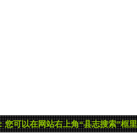
您可以在网站右上角“县志搜索”框里输