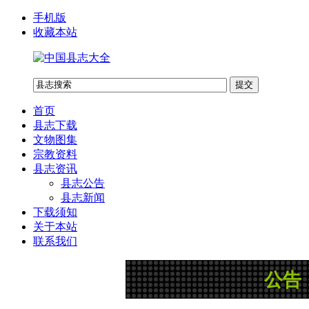
手机版
收藏本站
首页
县志下载
文物图集
宗教资料
县志资讯
县志公告
县志新闻
下载须知
关于本站
联系我们
公告：