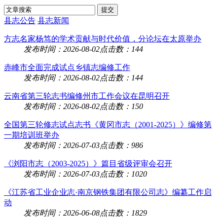
县志公告
县志新闻
方志名家杨笃的学术贡献与时代价值，分论坛在太原举办
发布时间：2026-08-02
点击数：144
赤峰市全面完成试点乡镇志编修工作
发布时间：2026-08-02
点击数：144
云南省第三轮志书编修州市工作会议在昆明召开
发布时间：2026-08-02
点击数：150
全国第三轮修志试点志书《黄冈市志（2001-2025）》编修第
一期培训班举办
发布时间：2026-07-03
点击数：986
《浏阳市志（2003-2025）》篇目省级评审会召开
发布时间：2026-07-03
点击数：1020
《江苏省工业企业志·南京钢铁集团有限公司志》编纂工作启
动
发布时间：2026-06-08
点击数：1829