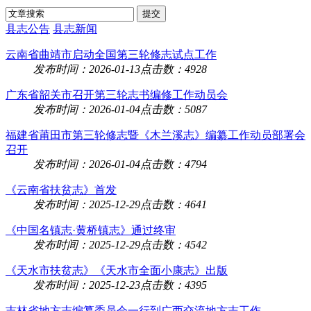
县志公告
县志新闻
云南省曲靖市启动全国第三轮修志试点工作
发布时间：2026-01-13
点击数：4928
广东省韶关市召开第三轮志书编修工作动员会
发布时间：2026-01-04
点击数：5087
福建省莆田市第三轮修志暨《木兰溪志》编纂工作动员部署会
召开
发布时间：2026-01-04
点击数：4794
《云南省扶贫志》首发
发布时间：2025-12-29
点击数：4641
《中国名镇志·黄桥镇志》通过终审
发布时间：2025-12-29
点击数：4542
《天水市扶贫志》《天水市全面小康志》出版
发布时间：2025-12-23
点击数：4395
吉林省地方志编纂委员会一行到广西交流地方志工作