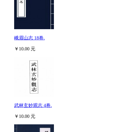
峨眉山志 18卷.
￥10.00 元
武林玄妙观志 4卷.
￥10.00 元