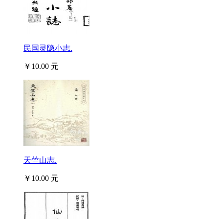
民国灵隐小志.
￥10.00 元
天竺山志.
￥10.00 元