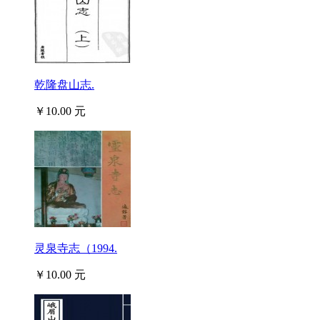
乾隆盘山志.
￥10.00 元
灵泉寺志（1994.
￥10.00 元