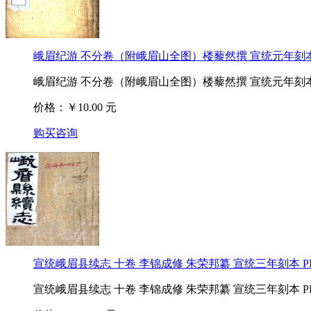
峨眉纪游 不分卷（附峨眉山全图）楼藜然撰 宣统元年刻本
峨眉纪游 不分卷（附峨眉山全图）楼藜然撰 宣统元年刻本
价格：￥10.00 元
购买咨询
宣统峨眉县续志 十卷 李锦成修 朱荣邦纂 宣统三年刻本 P
宣统峨眉县续志 十卷 李锦成修 朱荣邦纂 宣统三年刻本 P