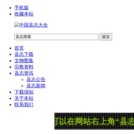
手机版
收藏本站
首页
县志下载
文物图集
宗教资料
县志资讯
县志公告
县志新闻
下载须知
关于本站
联系我们
公告：您可以在网站右上角“县志搜索”框