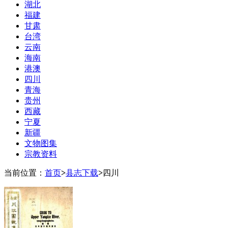
湖北
福建
甘肃
台湾
云南
海南
港澳
四川
青海
贵州
西藏
宁夏
新疆
文物图集
宗教资料
当前位置：
首页
>
县志下载
>
四川