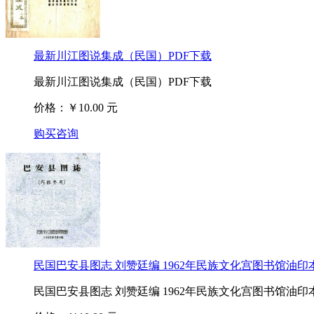
最新川江图说集成（民国）PDF下载
最新川江图说集成（民国）PDF下载
价格：￥10.00 元
购买咨询
民国巴安县图志 刘赞廷编 1962年民族文化宫图书馆油印本
民国巴安县图志 刘赞廷编 1962年民族文化宫图书馆油印本