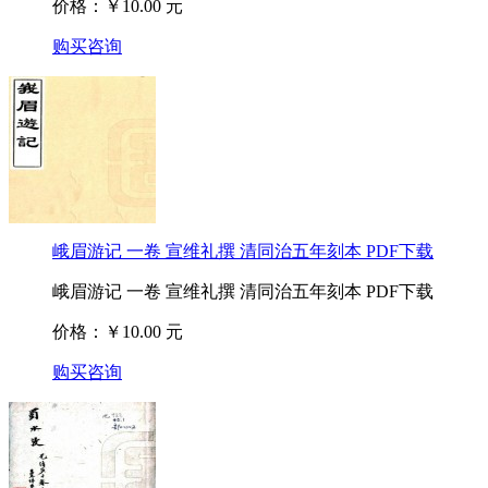
价格：￥10.00 元
购买咨询
峨眉游记 一卷 宣维礼撰 清同治五年刻本 PDF下载
峨眉游记 一卷 宣维礼撰 清同治五年刻本 PDF下载
价格：￥10.00 元
购买咨询