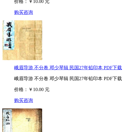
价格：￥10.00 元
购买咨询
峨眉导游 不分卷 邓少琴辑 民国27年铅印本 PDF下载
峨眉导游 不分卷 邓少琴辑 民国27年铅印本 PDF下载
价格：￥10.00 元
购买咨询