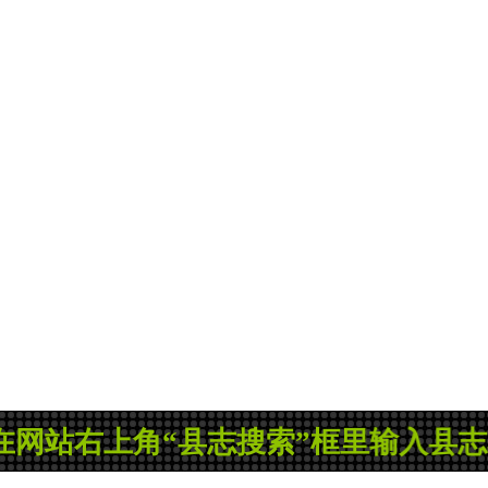
上角“县志搜索”框里输入县志名称搜索