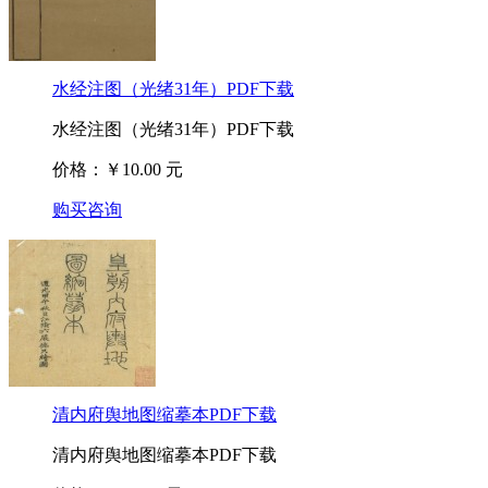
水经注图（光绪31年）PDF下载
水经注图（光绪31年）PDF下载
价格：￥10.00 元
购买咨询
清内府舆地图缩摹本PDF下载
清内府舆地图缩摹本PDF下载