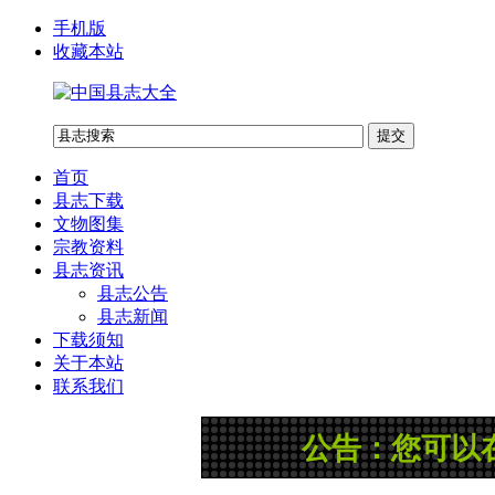
手机版
收藏本站
首页
县志下载
文物图集
宗教资料
县志资讯
县志公告
县志新闻
下载须知
关于本站
联系我们
公告：您可以在网站右