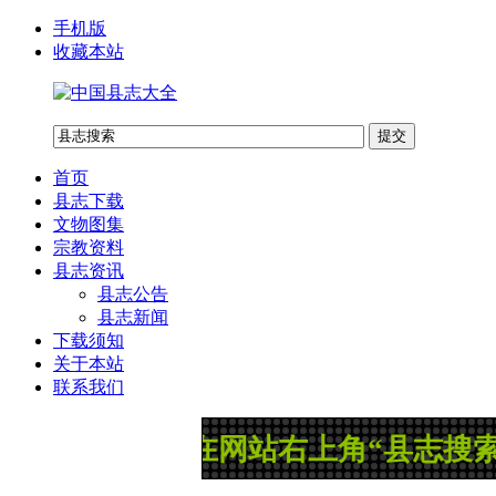
手机版
收藏本站
首页
县志下载
文物图集
宗教资料
县志资讯
县志公告
县志新闻
下载须知
关于本站
联系我们
：您可以在网站右上角“县志搜索”框里