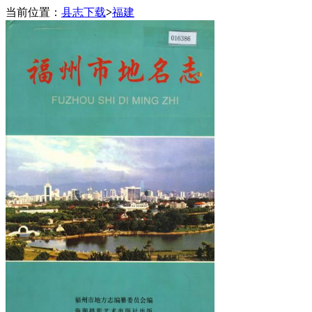
当前位置：
县志下载
>
福建