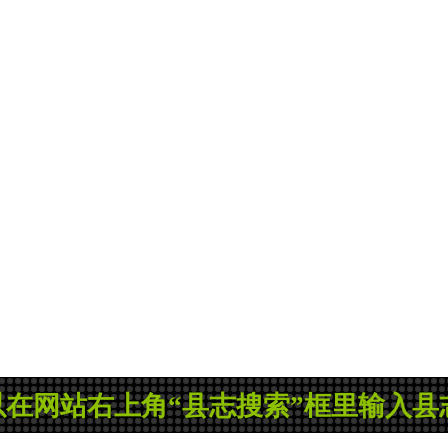
右上角“县志搜索”框里输入县志名称搜