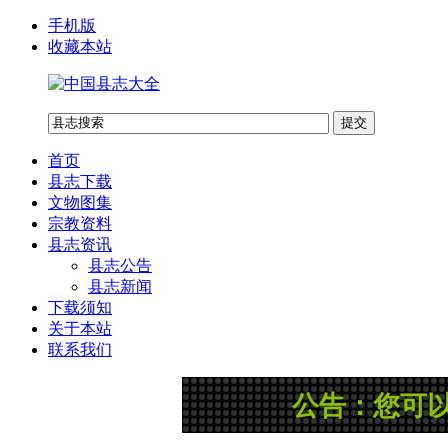
手机版
收藏本站
首页
县志下载
文物图集
宗教资料
县志资讯
县志公告
县志新闻
下载须知
关于本站
联系我们
公告：您可以在网站