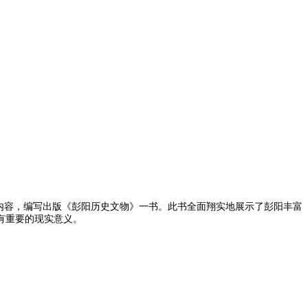
内容，编写出版《彭阳历史文物》一书。此书全面翔实地展示了彭阳丰富
有重要的现实意义。