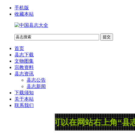
手机版
收藏本站
首页
县志下载
文物图集
宗教资料
县志资讯
县志公告
县志新闻
下载须知
关于本站
联系我们
告：您可以在网站右上角“县志搜索”框