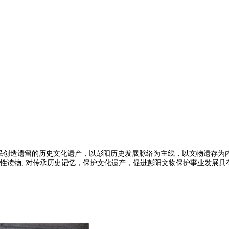
民创造遗留的历史文化遗产，以彭阳历史发展脉络为主线，以文物遗存为
俗性读物, 对传承历史记忆，保护文化遗产，促进彭阳文物保护事业发展具