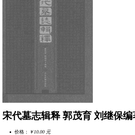
宋代墓志辑释 郭茂育 刘继保编著 
价格：
￥10.00 元