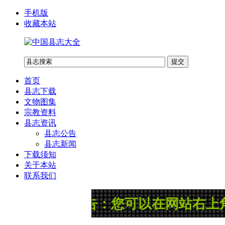
手机版
收藏本站
首页
县志下载
文物图集
宗教资料
县志资讯
县志公告
县志新闻
下载须知
关于本站
联系我们
公告：您可以在网站右上角“县志搜索