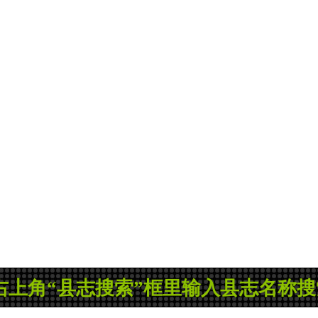
志搜索”框里输入县志名称搜索，如果没