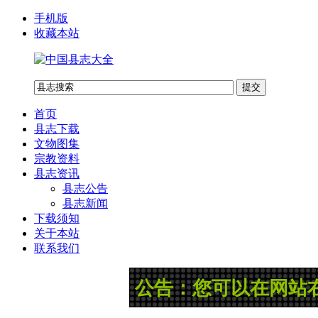
手机版
收藏本站
首页
县志下载
文物图集
宗教资料
县志资讯
县志公告
县志新闻
下载须知
关于本站
联系我们
公告：您可以在网站右上角“县