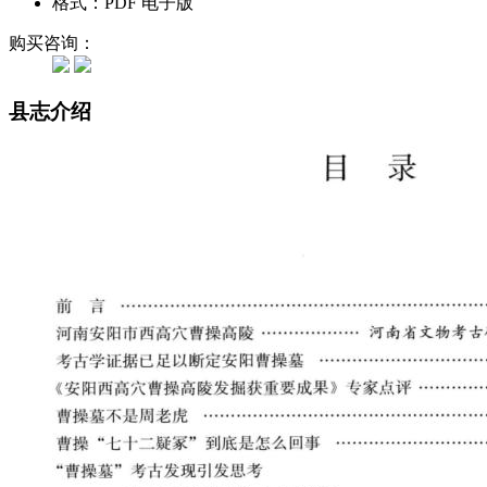
格式：PDF 电子版
购买咨询：
县志介绍