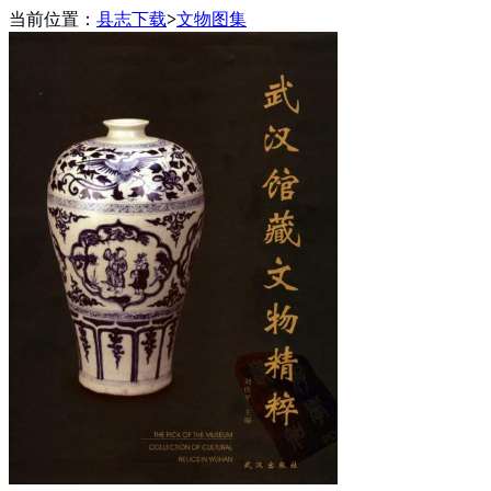
当前位置：
县志下载
>
文物图集