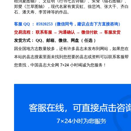
梧消夏图轴》、文征明《行书七言诗轴》、朱耷《猫石图轴》、
郑燮《兰草图轴》，现代名家有黄宾虹、徐悲鸿、张大千、齐白
石、潘天寿、李苦禅等的作品。
客服 QQ ： 85920253（微信同号，建议点击下方直接咨询）
交易流程： 联系客服 → 沟通确认 → 微信付款 → 客服发货
发货方式： QQ、邮箱、微信、网盘（ 任选 ）
因全国地方志数量较多，还有许多县志未发布到网站，如果您在
本站的县志搜索里面未找到您想要的县志或资料可以联系客服帮
您查找，中国县志大全网
7×24
小时竭诚为您服务！