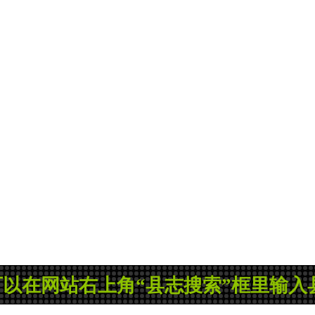
站右上角“县志搜索”框里输入县志名称