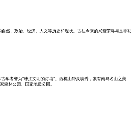
的自然、政治、经济、人文等历史和现状。古往今来的兴衰荣辱与是非功
古学者誉为“珠江文明的灯塔”。西樵山钟灵毓秀，素有南粤名山之美
国家森林公园、国家地质公园。