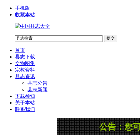
手机版
收藏本站
首页
县志下载
文物图集
宗教资料
县志资讯
县志公告
县志新闻
下载须知
关于本站
联系我们
公告：您可以在网