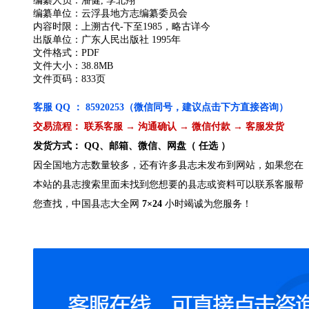
编纂人员：潘健, 李北翔
编纂单位：云浮县地方志编纂委员会
内容时限：上溯古代-下至1985，略古详今
出版单位：广东人民出版社 1995年
文件格式：PDF
文件大小：38.8MB
文件页码：833页
客服 QQ ： 85920253（微信同号，建议点击下方直接咨询）
交易流程： 联系客服 → 沟通确认 → 微信付款 → 客服发货
发货方式： QQ、邮箱、微信、网盘（ 任选 ）
因全国地方志数量较多，还有许多县志未发布到网站，如果您在
本站的县志搜索里面未找到您想要的县志或资料可以联系客服帮
您查找，中国县志大全网
7×24
小时竭诚为您服务！