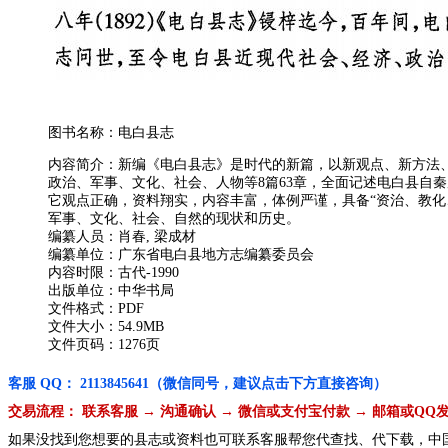
图书名称：电白县志
内容简介：新编《电白县志》是时代的新篇，以新观点、新方法、
政治、军事、文化、社会、人物等8篇63章，全面记述电白县自秦赢
它观点正确，资料翔实，内容丰富，体例严谨，具备“资治、教
军事、文化、社会、自然的现状和历史。
编纂人员：肖春, 梁成材
编纂单位：广东省电白县地方志编纂委员会
内容时限：古代-1990
出版单位：中华书局
文件格式：PDF
文件大小：54.9MB
文件页码：1276页
客服 QQ： 2113845641（微信同号，建议点击下方直接咨询）
交易流程： 联系客服 → 沟通确认 → 微信或支付宝付款 → 邮箱或QQ
如果没找到您想要的县志或资料也可联系客服帮您代查找、代下载，中国