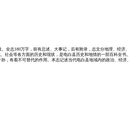
。全志180万字，前有总述、大事记，后有附录，志文分地理、经济、
、文化、社会等各方面的历史和现状，是电白县历史和地情的一部百科全书。
子孙，有着不可替代的作用。本志记述当代电白县地域内的政治、经济、