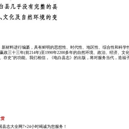
新材料进行编纂，具有鲜明的思想性、时代性、地区性、综合性和科学性
政三十三年(前214年)至1990年2200多年的自然环境、政治、经济
化、存史”的功能。我们相信，《电白县志》的出版，将对服务当代，造福
发货
县志大全网7×24小时竭诚为您服务！