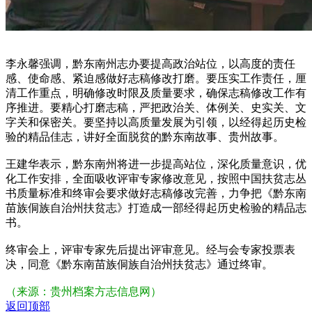
李永馨强调，黔东南州志办要提高政治站位，以高度的责任
感、使命感、紧迫感做好志稿修改打磨。要压实工作责任，厘
清工作重点，明确修改时限及质量要求，确保志稿修改工作有
序推进。要精心打磨志稿，严把政治关、体例关、史实关、文
字关和保密关。要坚持以高质量发展为引领，以经得起历史检
验的精品佳志，讲好全面脱贫的黔东南故事、贵州故事。
王建华表示，黔东南州将进一步提高站位，深化质量意识，优
化工作安排，全面吸收评审专家修改意见，按照中国扶贫志丛
书质量标准和终审会要求做好志稿修改完善，力争把《黔东南
苗族侗族自治州扶贫志》打造成一部经得起历史检验的精品志
书。
终审会上，评审专家先后提出评审意见。经与会专家投票表
决，同意《黔东南苗族侗族自治州扶贫志》通过终审。
（来源：贵州档案方志信息网）
返回顶部