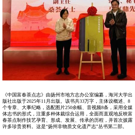
《中国富春茶点志》由扬州市地方志办公室编纂，海河大学出
版社出版于2025年11月出版。该书共33万字，主体设概述、8
个专章、大事纪略，选配图片250余幅、音视频8条，采用全媒
体志书的形式，注重多种体裁综合运用，全面而直观地反映富
春茶点制作技艺孕育、形成、发展、传承的历程，并首次披露
许多珍贵资料。这是“扬州非物质文化遗产志”丛书第二部。