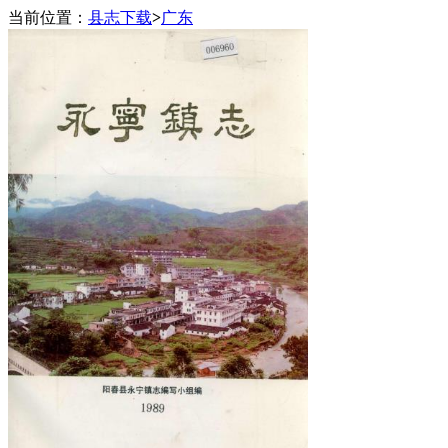
当前位置：
县志下载
>
广东