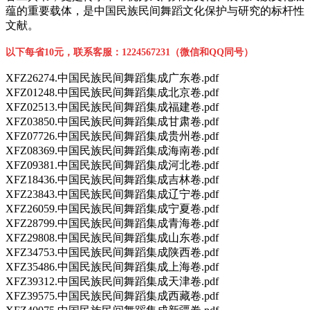
蕴的重要载体，是中国民族民间舞蹈文化保护与研究的标杆性
文献。
以下每省10元，联系客服：1224567231（微信和QQ同号）
XFZ26274.中国民族民间舞蹈集成广东卷.pdf
XFZ01248.中国民族民间舞蹈集成北京卷.pdf
XFZ02513.中国民族民间舞蹈集成福建卷.pdf
XFZ03850.中国民族民间舞蹈集成甘肃卷.pdf
XFZ07726.中国民族民间舞蹈集成贵州卷.pdf
XFZ08369.中国民族民间舞蹈集成海南卷.pdf
XFZ09381.中国民族民间舞蹈集成河北卷.pdf
XFZ18436.中国民族民间舞蹈集成吉林卷.pdf
XFZ23843.中国民族民间舞蹈集成辽宁卷.pdf
XFZ26059.中国民族民间舞蹈集成宁夏卷.pdf
XFZ28799.中国民族民间舞蹈集成青海卷.pdf
XFZ29808.中国民族民间舞蹈集成山东卷.pdf
XFZ34753.中国民族民间舞蹈集成陕西卷.pdf
XFZ35486.中国民族民间舞蹈集成上海卷.pdf
XFZ39312.中国民族民间舞蹈集成天津卷.pdf
XFZ39575.中国民族民间舞蹈集成西藏卷.pdf