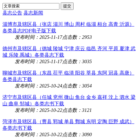
县志公告
县志新闻
淄博市及辖区县（张店 淄川 博山 周村 临淄 桓台 高青 沂源）
各类县志PDF电子版下载
发布时间：2025-11-17
点击数：2953
德州市及辖区县（德城 陵城 宁津 庆云 临邑 齐河 平原 夏津 武
城 乐陵 禹城）各类县志下载
发布时间：2025-11-17
点击数：3035
聊城市及辖区县（东昌 茌平 临清 阳谷 莘县 东阿 冠县 高唐）
各类县志下载
发布时间：2025-10-24
点击数：3054
济宁市及辖区县（任城 兖州 微山 鱼台 金乡 嘉祥 汶上 泗水 梁
山 曲阜 邹城）各类志书下载
发布时间：2025-10-22
点击数：3121
菏泽市及辖区县（曹县 郓城 单县 鄄城 东明 定陶 巨野 成武）
各类志书下载
发布时间：2025-10-22
点击数：3090