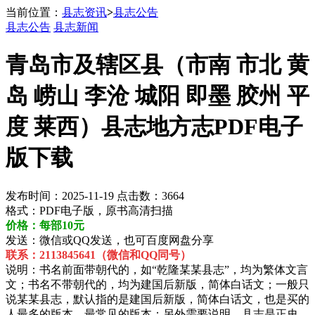
当前位置：
县志资讯
>
县志公告
县志公告
县志新闻
青岛市及辖区县（市南 市北 黄
岛 崂山 李沧 城阳 即墨 胶州 平
度 莱西）县志地方志PDF电子
版下载
发布时间：2025-11-19 点击数：3664
格式：PDF电子版，原书高清扫描
价格：每部10元
发送：微信或QQ发送，也可百度网盘分享
联系：2113845641（微信和QQ同号）
说明：书名前面带朝代的，如“乾隆某某县志”，均为繁体文言
文；书名不带朝代的，均为建国后新版，简体白话文；一般只
说某某县志，默认指的是建国后新版，简体白话文，也是买的
人最多的版本，最常见的版本；另外需要说明，县志是正史，