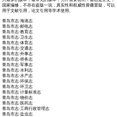
国家编修，不存在盗版一说，真实性和权威性毋庸置疑，可以
用于文献引用，论文引用等学术使用。
青岛市志·海港志
青岛市志·邮电志
青岛市志·教育志
青岛市志·卫生志
青岛市志·体育志
青岛市志·交通志
青岛市志·外事志
青岛市志·侨务志
青岛市志·军事志
青岛市志·水利志
青岛市志·水产志
青岛市志·环保志
青岛市志·环卫志
青岛市志·计量标准志
青岛市志·物价志
青岛市志·医药志
青岛市志·工商行政管理志
青岛市志·盐业志