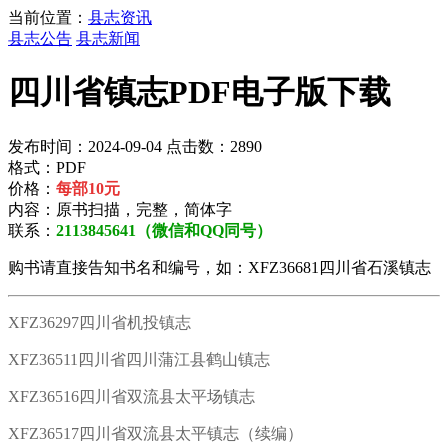
当前位置：
县志资讯
县志公告
县志新闻
四川省镇志PDF电子版下载
发布时间：2024-09-04 点击数：2890
格式：PDF
价格：
每部10元
内容：原书扫描，完整，简体字
联系：
2113845641（微信和QQ同号）
购书请直接告知书名和编号，如：XFZ36681四川省石溪镇志
XFZ36297四川省机投镇志
XFZ36511四川省四川蒲江县鹤山镇志
XFZ36516四川省双流县太平场镇志
XFZ36517四川省双流县太平镇志（续编）